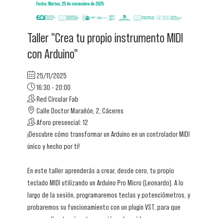
Taller "Crea tu propio instrumento MIDI
con Arduino"
25/11/2025
16:30 - 20:00
Red Circular Fab
Calle Doctor Marañón, 2, Cáceres
Aforo presencial: 12
¡Descubre cómo transformar un Arduino en un controlador MIDI
único y hecho por ti!
En este taller aprenderás a crear, desde cero, tu propio
teclado MIDI utilizando un Arduino Pro Micro (Leonardo). A lo
largo de la sesión, programaremos teclas y potenciómetros, y
probaremos su funcionamiento con un plugin VST, para que