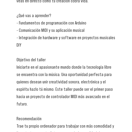
veas en directo cómo tu creación cobra vida.
¿Qué vas a aprender?
- Fundamentos de programación con Arduino
- Comunicación MIDI y su aplicación musical
- Integración de hardware y software en proyectos musicales
DIY
Objetivo del taller
Iniciarte en el apasionante mundo donde la tecnología libre
se encuentra con la música. Una oportunidad perfecta para
quienes desean unir creatividad sonora, electrónica y el
espíritu hazlo tú mismo. Este taller puede ser el primer paso
hacia un proyecto de controlador MIDI más avanzado en el
futuro.
Recomendación
Trae tu propio ordenador para trabajar con más comodidad y