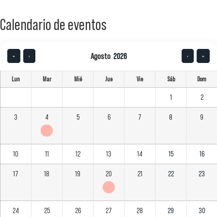
Calendario de eventos
Agosto
2026
«
‹
›
»
Lun
Mar
Mié
Jue
Vie
Sáb
Dom
1
2
3
4
5
6
7
8
9
10
11
12
13
14
15
16
17
18
19
20
21
22
23
24
25
26
27
28
29
30