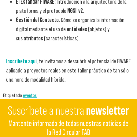
El Estándar FIWARE:
Introducción a la arquitectura de la
plataforma y el protocolo
NGSI-v2
.
Gestión del Contexto:
Cómo se organiza la información
digital mediante el uso de
entidades
(objetos) y
sus
atributos
(características).
Inscríbete aquí
, te invitamos a descubrir el potencial de FIWARE
aplicado a proyectos reales en este taller práctico de tan sólo
una hora de modalidad híbrida.
Etiquetado
eventos
Suscríbete a nuestra
newsletter
Mantente informado de todas nuestras noticias de
la Red Circular FAB