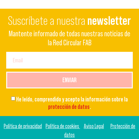
Suscríbete a nuestra
newsletter
Mantente informado de todas nuestras noticias de
la Red Circular FAB
ENVIAR
He leído, comprendido y acepto la información sobre la
protección de datos
.
Política de privacidad
Política de cookies
Aviso Legal
Protección de
datos