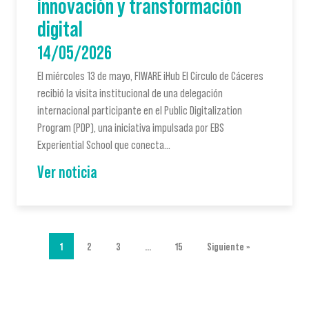
innovación y transformación
digital
14/05/2026
El miércoles 13 de mayo, FIWARE iHub El Círculo de Cáceres
recibió la visita institucional de una delegación
internacional participante en el Public Digitalization
Program (PDP), una iniciativa impulsada por EBS
Experiential School que conecta…
Ver noticia
1
2
3
…
15
Siguiente »