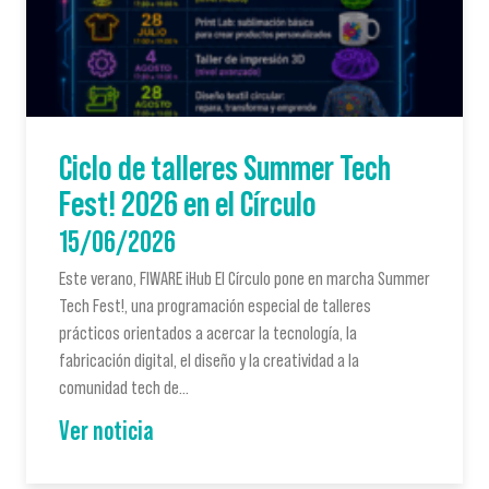
Ciclo de talleres Summer Tech
Fest! 2026 en el Círculo
15/06/2026
Este verano, FIWARE iHub El Círculo pone en marcha Summer
Tech Fest!, una programación especial de talleres
prácticos orientados a acercar la tecnología, la
fabricación digital, el diseño y la creatividad a la
comunidad tech de…
Ver noticia