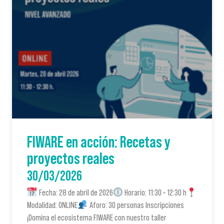
FIWARE en acción: Recetas y
proyectos reales
30/03/2026
Fecha: 28 de abril de 2026
Horario: 11:30 – 12:30 h
Modalidad: ONLINE
Aforo: 30 personas Inscripciones
¡Domina el ecosistema FIWARE con nuestro taller