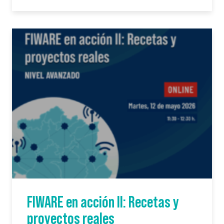
FIWARE en acción II: Recetas y
proyectos reales