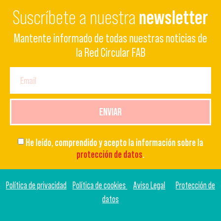
Suscríbete a nuestra
newsletter
Mantente informado de todas nuestras noticias de
la Red Circular FAB
ENVIAR
He leído, comprendido y acepto la información sobre la
protección de datos
.
Política de privacidad
Política de cookies
Aviso Legal
Protección de
datos