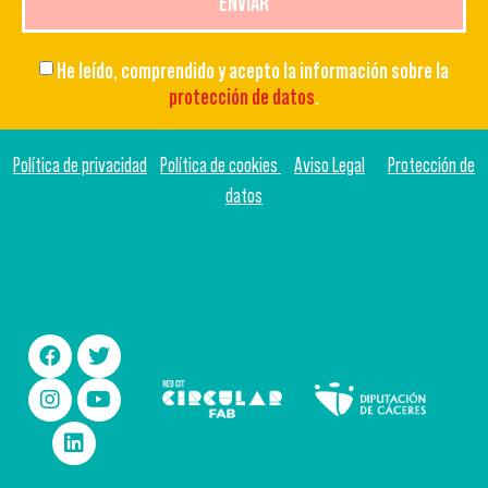
ENVIAR
He leído, comprendido y acepto la información sobre la
protección de datos
.
Política de privacidad
Política de cookies
Aviso Legal
Protección de
datos