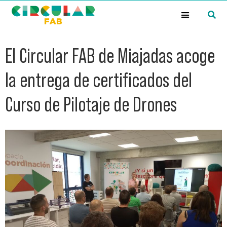
¿Qué es la Red Circular FAB?
El Circular FAB de Miajadas acoge
la entrega de certificados del
Curso de Pilotaje de Drones