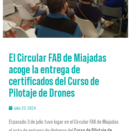
El Circular FAB de Miajadas
acoge la entrega de
certificados del Curso de
Pilotaje de Drones
julio 23, 2024
El pasado 3 de julio tuvo lugar en el Circular FAB de Miajadas
el acto de entrega de diplomas del
Curso de Pilotaje de