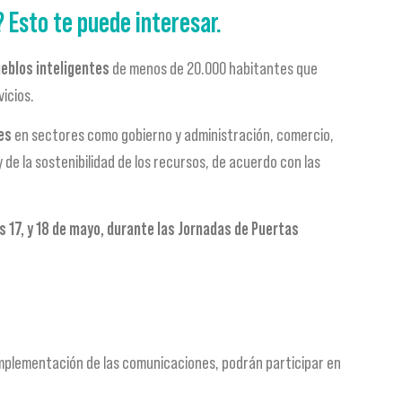
Esto te puede interesar.​
ueblos inteligentes
de menos de 20.000 habitantes que
icios.
es
en sectores como gobierno y administración, comercio,
de la sostenibilidad de los recursos, de acuerdo con las
as 17, y 18 de mayo, durante las Jornadas de Puertas
implementación de las comunicaciones, podrán participar en