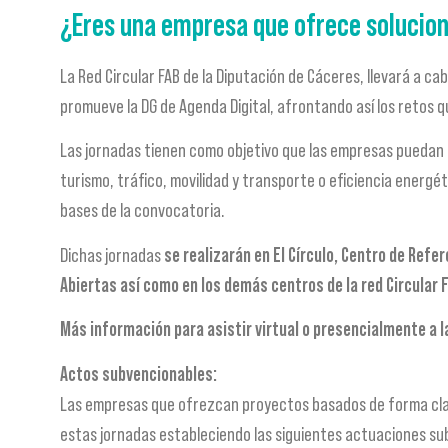
¿Eres una empresa que ofrece solucione
La Red Circular FAB de la Diputación de Cáceres, llevará a c
promueve la DG de Agenda Digital, afrontando así los retos q
Las jornadas tienen como objetivo que las empresas puedan
turismo, tráfico, movilidad y transporte o eficiencia energé
bases de la convocatoria.
Dichas jornadas
se realizarán en El Círculo, Centro de Refe
Abiertas así como en los demás centros de la red Circular 
Más información para asistir virtual o presencialmente a 
Actos subvencionables:
Las empresas que ofrezcan proyectos basados de forma clara
estas jornadas estableciendo las siguientes actuaciones su