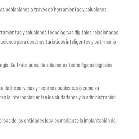
e las poblaciones a través de herramientas y soluciones
 herramientas y soluciones tecnológicas digitales relacionadas
oluciones para destinos turísticos inteligentes y patrimonio
ología. Se trata pues, de soluciones tecnológicas digitales
e de los servicios y recursos públicos, así como su
ten la interacción entre los ciudadanos y la administración
blicas de las entidades locales mediante la implantación de