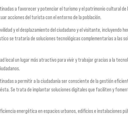
stinadas a favorecer y potenciar el turismo y el patrimonio cultural d
uar acciones del turista con el entorno de la población.
 movilidad y el desplazamiento del ciudadano y el visitante, incluyendo
rístico se trataría de soluciones tecnológicas complementarias a las s
ad local un lugar más atractivo para vivir y trabajar gracias a la tecn
 ciudadanos.
inadas a permitir a la ciudadanía ser consciente de la gestión eficient
ésta. Se trata de implantar soluciones digitales que faciliten y fomen
ficiencia energética en espacios urbanos, edificios e instalaciones pú