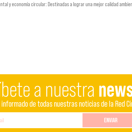
al y economía circular: Destinadas a lograr una mejor calidad ambient
.
íbete a nuestra
news
informado de todas nuestras noticias de la Red Ci
ENVIAR