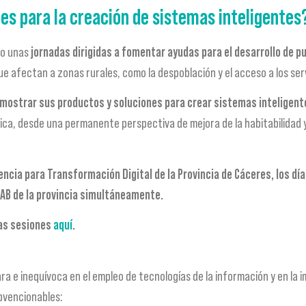
s para la creación de sistemas inteligentes? 
abo unas
jornadas dirigidas a fomentar ayudas para el desarrollo de p
ue afectan a zonas rurales, como la despoblación y el acceso a los serv
mostrar sus productos y soluciones para crear sistemas inteligent
tica, desde una permanente perspectiva de mejora de la habitabilidad y 
rencia para Transformación Digital de la Provincia de Cáceres, los dí
FAB de la provincia simultáneamente.
las sesiones
aquí
.
 e inequívoca en el empleo de tecnologías de la información y en la 
bvencionables: