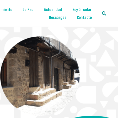
imiento
La Red
Actualidad
Soy Circular
Descargas
Contacto