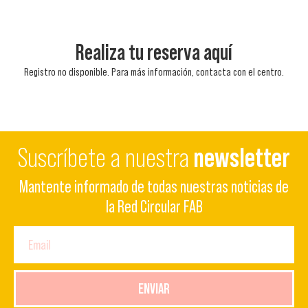
Realiza tu reserva aquí
Registro no disponible. Para más información, contacta con el centro.
Suscríbete a nuestra
newsletter
Mantente informado de todas nuestras noticias de
la Red Circular FAB
ENVIAR