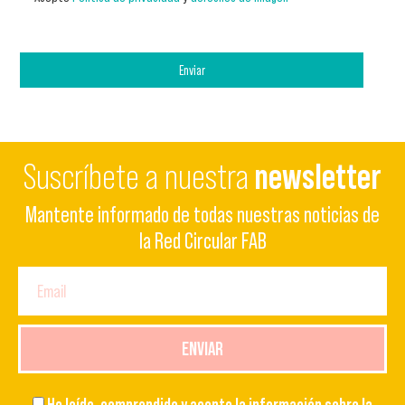
Enviar
Suscríbete a nuestra
newsletter
Mantente informado de todas nuestras noticias de
la Red Circular FAB
ENVIAR