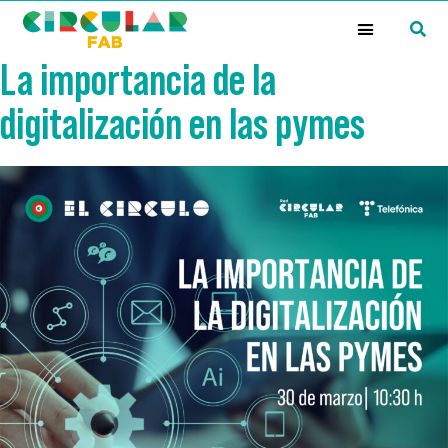
¿Qué es la Red Circular FAB?
La importancia de la
digitalización en las pymes