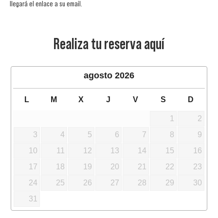
llegará el enlace a su email.
Realiza tu reserva aquí
agosto
2026
L
M
X
J
V
S
D
1
2
3
4
5
6
7
8
9
10
11
12
13
14
15
16
17
18
19
20
21
22
23
24
25
26
27
28
29
30
31