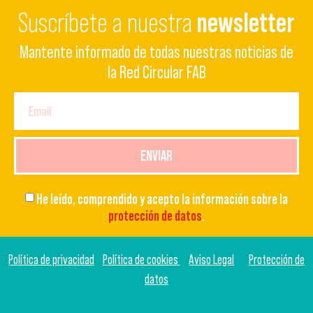
Suscríbete a nuestra
newsletter
Mantente informado de todas nuestras noticias de
la Red Circular FAB
ENVIAR
He leído, comprendido y acepto la información sobre la
protección de datos
.
Política de privacidad
Política de cookies
Aviso Legal
Protección de
datos