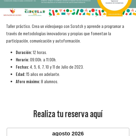
Taller práctico.
Crea un videojuego con Scratch y aprende a programar a
través de metodologías innovadoras y propias que fomentan la
participación, comunicación y autoformación.
Duración:
12 horas.
Horario:
09:00h. a 11:00h.
Fechas:
4, 5, 6, 7, 10 y 11
de Julio de 2023.
Edad:
15 años en adelante.
Aforo máximo:
8 alumnos.
Realiza tu reserva aquí
agosto
2026