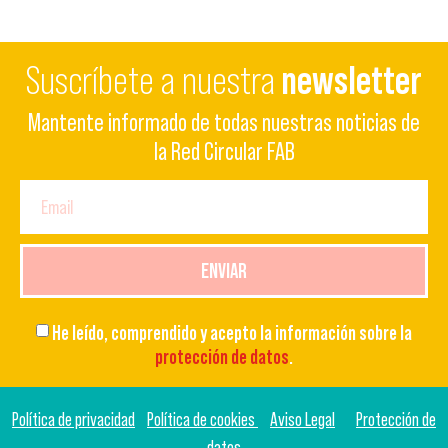
Suscríbete a nuestra
newsletter
Mantente informado de todas nuestras noticias de
la Red Circular FAB
ENVIAR
He leído, comprendido y acepto la información sobre la
protección de datos
.
Política de privacidad
Política de cookies
Aviso Legal
Protección de
datos