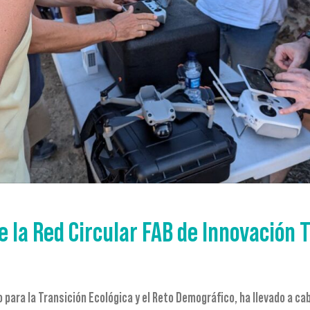
e la Red Circular FAB de Innovación 
 para la Transición Ecológica y el Reto Demográfico, ha llevado a ca