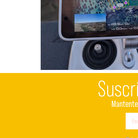
Suscr
Mantente 