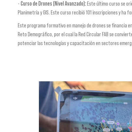
•
Curso de Drones (Nivel Avanzado):
Este último curso se or
Planimetría y GIS. Este curso recibió 101 inscripciones y ha 
Este programa formativo en manejo de drones se financia en e
Reto Demográfico, por el cual la Red Circular FAB se conviert
potenciar las tecnologías y capacitación en sectores emerge