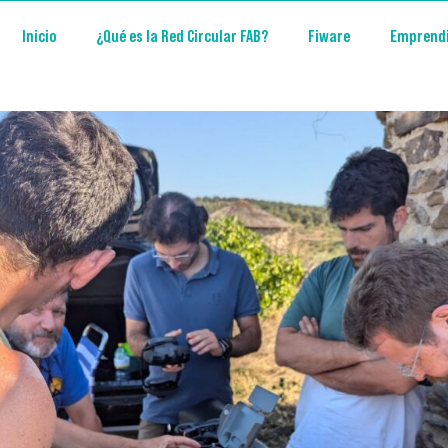
Inicio
¿Qué es la Red Circular FAB?
Fiware
Emprend