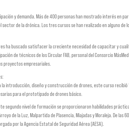
cipación y demanda. Más de 400 personas han mostrado interés en part
 sector de la drónica. Los tres cursos se han realizado en alguno de lo
es ha buscado satisfacer la creciente necesidad de capacitar y cualif
ipación de técnicos de los Circular FAB, personal del Consorcio MásMe
s proyectos empresariales.
s:
la introducción, diseño y construcción de drones, este curso recibió 
esarias para el prototipado de drones básico.
ste segundo nivel de formación se proporcionaron habilidades práctica
Arroyo de la Luz, Malpartida de Plasencia, Miajadas y Moraleja. De las 
torgada por la Agencia Estatal de Seguridad Aérea (AESA).