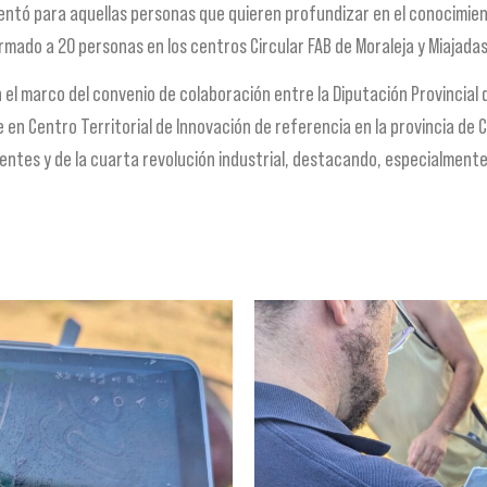
ientó para aquellas personas que quieren profundizar en el conocimie
formado a 20 personas en los centros Circular FAB de Moraleja y Miajadas
l marco del convenio de colaboración entre la Diputación Provincial de 
e en Centro Territorial de Innovación de referencia en la provincia de
ntes y de la cuarta revolución industrial, destacando, especialmente,