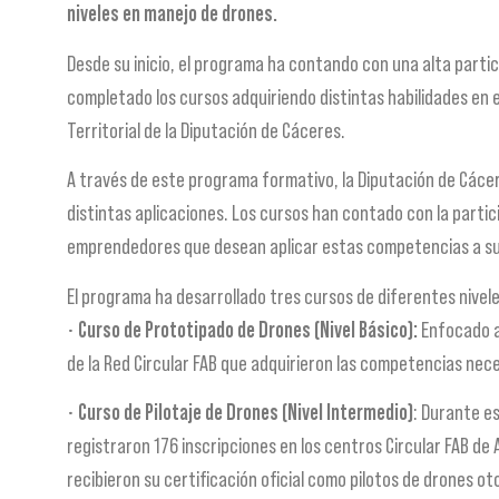
niveles en manejo de drones.
Desde su inicio, el programa ha contando con una alta parti
completado los cursos adquiriendo distintas habilidades en el
Territorial de la Diputación de Cáceres.
A través de este programa formativo, la Diputación de Cácer
distintas aplicaciones. Los cursos han contado con la partic
emprendedores que desean aplicar estas competencias a su
El programa ha desarrollado tres cursos de diferentes nivele
•
Curso de Prototipado de Drones (Nivel Básico):
Enfocado a 
de la Red Circular FAB que adquirieron las competencias nec
•
Curso de Pilotaje de Drones (Nivel Intermedio)
: Durante e
registraron 176 inscripciones en los centros Circular FAB de 
recibieron su certificación oficial como pilotos de drones o