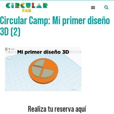
¿Qué es la Red Circular FAB?
Circular Camp: Mi primer diseño
3D (2)
Realiza tu reserva aquí