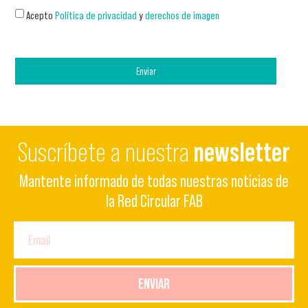
Acepto
Política de privacidad
y
derechos de imagen
Enviar
Suscríbete a nuestra
newsletter
Mantente informado de todas nuestras noticias de
la Red Circular FAB
ENVIAR