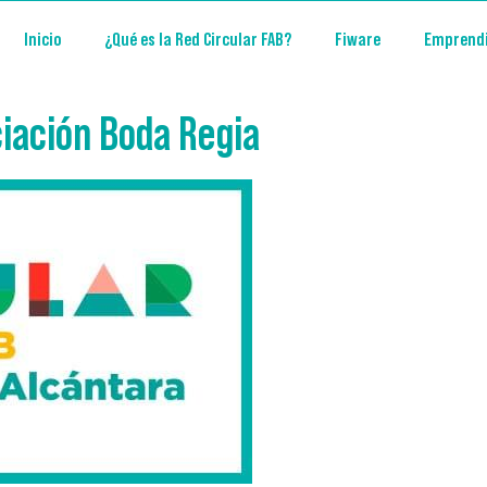
Inicio
¿Qué es la Red Circular FAB?
Fiware
Emprend
iación Boda Regia