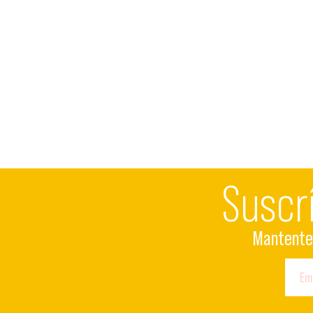
Suscr
Mantente 