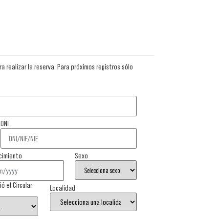
a realizar la reserva. Para próximos registros sólo
DNI
cimiento
Sexo
 el Circular
Localidad