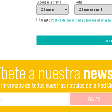
Experiencia previa
Perfil
Acepto
Política de privacidad
y
derechos de imagen
Envia
íbete a nuestra
news
informado de todas nuestras noticias de la Red Ci
ENVIAR