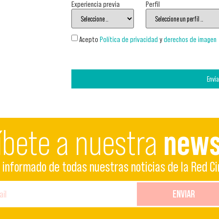
Experiencia previa
Perfil
Acepto
Política de privacidad
y
derechos de imagen
Envia
íbete a nuestra
news
informado de todas nuestras noticias de la Red Ci
ENVIAR