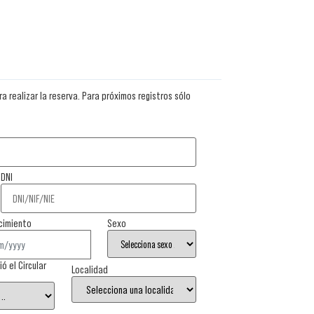
a realizar la reserva. Para próximos registros sólo
DNI
cimiento
Sexo
 el Circular
Localidad