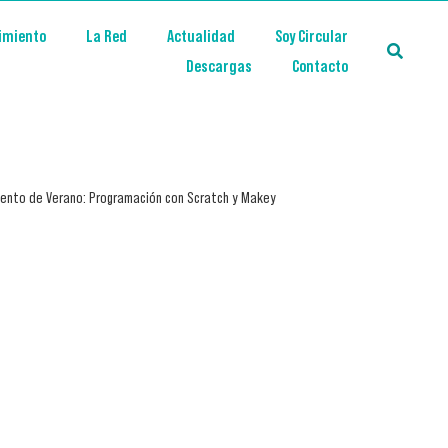
imiento
La Red
Actualidad
Soy Circular
Descargas
Contacto
ento de Verano: Programación con Scratch y Makey