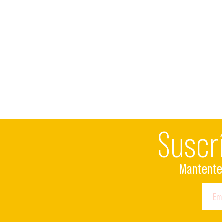
Suscr
Mantente 