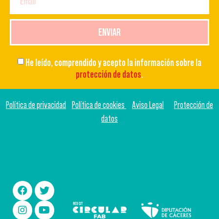
ENVIAR
He leído, comprendido y acepto la información sobre la
protección de datos
.
Política de privacidad
Política de cookies
Aviso Legal
Protección de
datos