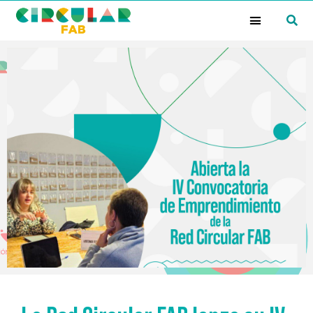
¿Qué es la Red Circular FAB?