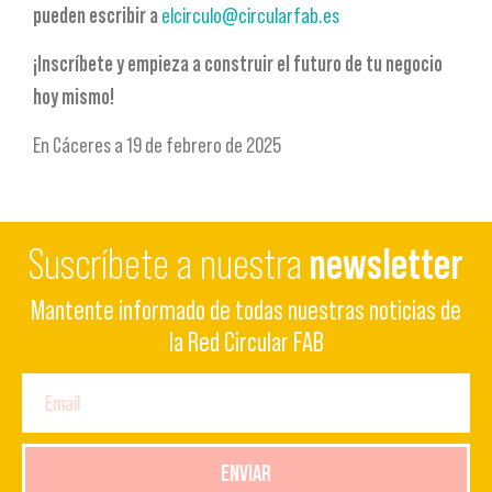
pueden escribir a
elcirculo@circularfab.es
¡Inscríbete y empieza a construir el futuro de tu negocio
hoy mismo!
En Cáceres a 19 de febrero de 2025
Suscríbete a nuestra
newsletter
Mantente informado de todas nuestras noticias de
la Red Circular FAB
ENVIAR