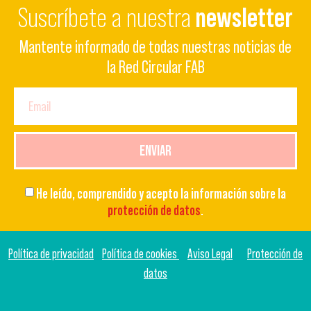
Suscríbete a nuestra
newsletter
Mantente informado de todas nuestras noticias de
la Red Circular FAB
ENVIAR
He leído, comprendido y acepto la información sobre la
protección de datos
.
Política de privacidad
Política de cookies
Aviso Legal
Protección de
datos