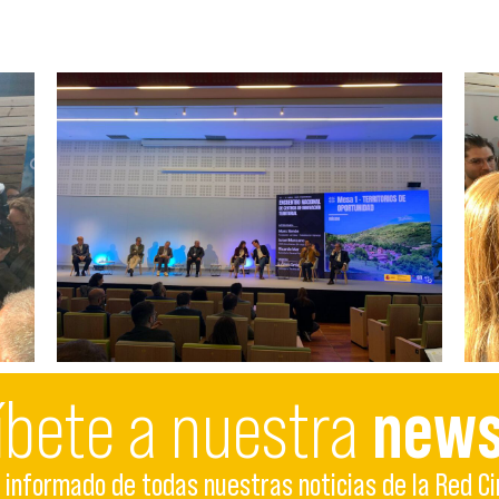
íbete a nuestra
news
informado de todas nuestras noticias de la Red Ci