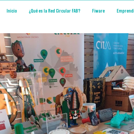
Inicio
¿Qué es la Red Circular FAB?
Fiware
Emprend