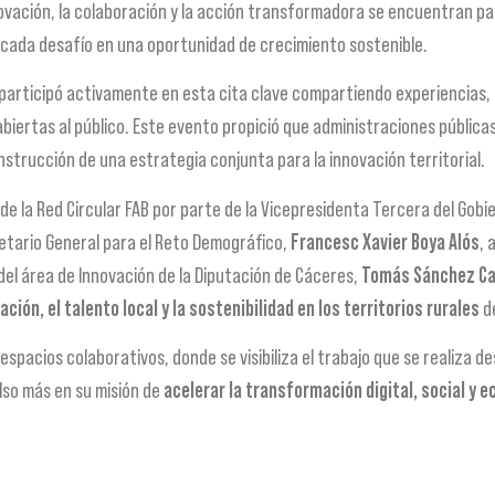
novación, la colaboración y la acción transformadora se encuentran pa
 cada desafío en una oportunidad de crecimiento sostenible.
participó activamente en esta cita clave compartiendo experiencias, 
biertas al público. Este evento propició que administraciones públic
nstrucción de una estrategia conjunta para la innovación territorial.
 la Red Circular FAB por parte de la Vicepresidenta Tercera del Gobier
etario General para el Reto Demográfico,
Francesc Xavier Boya Alós
, 
 del área de Innovación de la Diputación de Cáceres,
Tomás Sánchez C
ción, el talento local y la sostenibilidad en los territorios rurales
de
espacios colaborativos, donde se visibiliza el trabajo que se realiza d
lso más en su misión de
acelerar la transformación digital, social y e