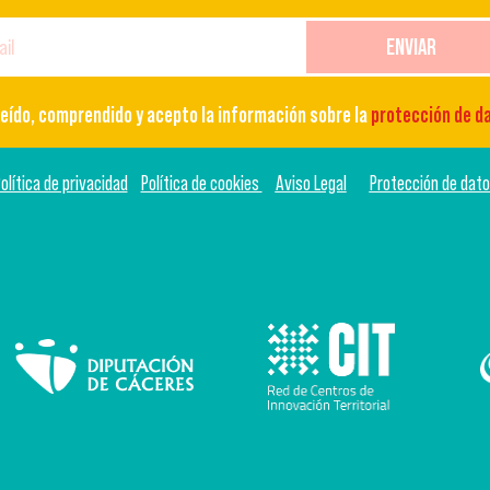
ENVIAR
leído, comprendido y acepto la información sobre la
protección de d
olítica de privacidad
Política de cookies
Aviso Legal
Protección de dat