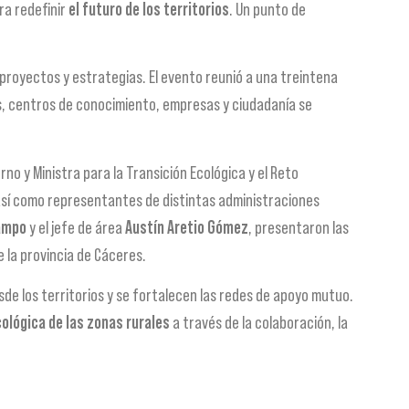
ra redefinir
el futuro de los territorios
. Un punto de
proyectos y estrategias. El evento reunió a una treintena
as, centros de conocimiento, empresas y ciudadanía se
no y Ministra para la Transición Ecológica y el Reto
así como representantes de distintas administraciones
ampo
y el jefe de área
Austín Aretio Gómez
, presentaron las
 la provincia de Cáceres.
esde los territorios y se fortalecen las redes de apoyo mutuo.
cológica de las zonas rurales
a través de la colaboración, la