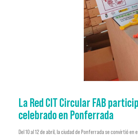
La Red CIT Circular FAB partici
celebrado en Ponferrada
Del 10 al 12 de abril, la ciudad de Ponferrada se convirtió en 