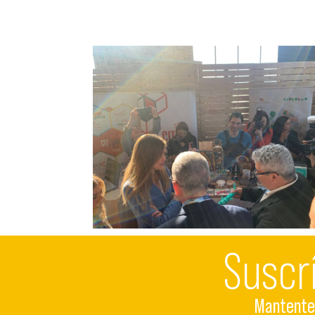
Suscr
Mantente 