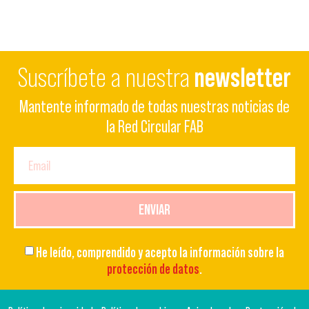
Suscríbete a nuestra
newsletter
Mantente informado de todas nuestras noticias de
la Red Circular FAB
ENVIAR
He leído, comprendido y acepto la información sobre la
protección de datos
.