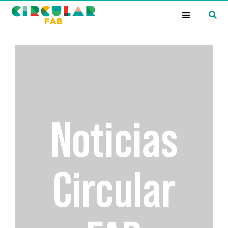
¿Qué es la Red Circular FAB?
Noticias
Circular