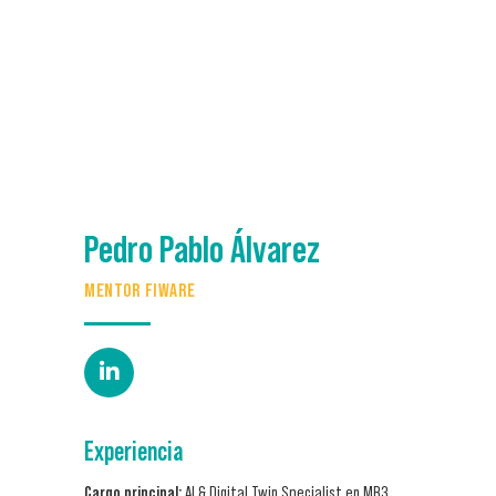
Pedro Pablo Álvarez
MENTOR FIWARE
Experiencia
Cargo principal:
AI & Digital Twin Specialist en MB3.