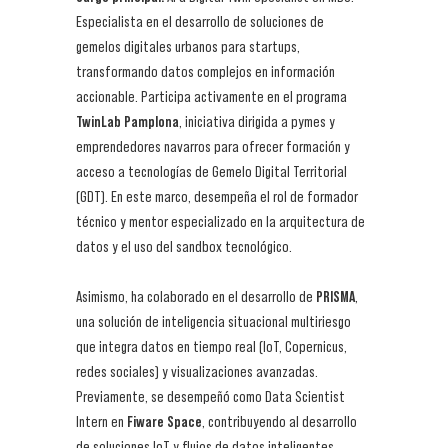
Especialista en el desarrollo de soluciones de
gemelos digitales urbanos para startups,
transformando datos complejos en información
accionable. Participa activamente en el programa
TwinLab Pamplona
, iniciativa dirigida a pymes y
emprendedores navarros para ofrecer formación y
acceso a tecnologías de Gemelo Digital Territorial
(GDT). En este marco, desempeña el rol de formador
técnico y mentor especializado en la arquitectura de
datos y el uso del sandbox tecnológico.
Asimismo, ha colaborado en el desarrollo de
PRISMA
,
una solución de inteligencia situacional multiriesgo
que integra datos en tiempo real (IoT, Copernicus,
redes sociales) y visualizaciones avanzadas.
Previamente, se desempeñó como Data Scientist
Intern en
Fiware Space
, contribuyendo al desarrollo
de soluciones IoT y flujos de datos inteligentes.