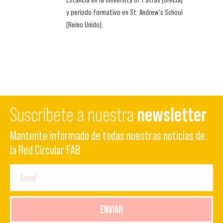
y periodo formativo en St. Andrew's School
(Reino Unido).
Suscríbete a nuestra
newsletter
Mantente informado de todas nuestras noticias de
la Red Circular FAB
ENVIAR