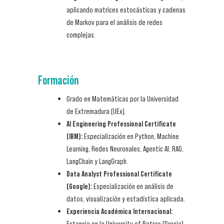
aplicando matrices estocásticas y cadenas
de Markov para el análisis de redes
complejas.
Formación
Grado en Matemáticas por la Universidad
de Extremadura (UEx).
AI Engineering Professional Certificate
(IBM):
Especialización en Python, Machine
Learning, Redes Neuronales, Agentic AI, RAG,
LangChain y LangGraph.
Data Analyst Professional Certificate
(Google):
Especialización en análisis de
datos, visualización y estadística aplicada.
Experiencia Académica Internacional:
Estancia en la University of Patras (Grecia)