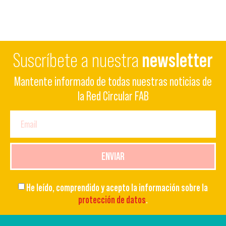
Suscríbete a nuestra
newsletter
Mantente informado de todas nuestras noticias de
la Red Circular FAB
ENVIAR
He leído, comprendido y acepto la información sobre la
protección de datos
.