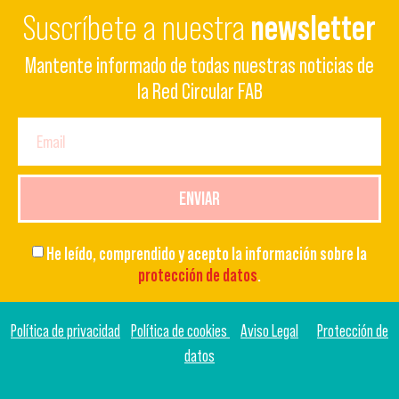
Suscríbete a nuestra
newsletter
Mantente informado de todas nuestras noticias de
la Red Circular FAB
ENVIAR
He leído, comprendido y acepto la información sobre la
protección de datos
.
Política de privacidad
Política de cookies
Aviso Legal
Protección de
datos