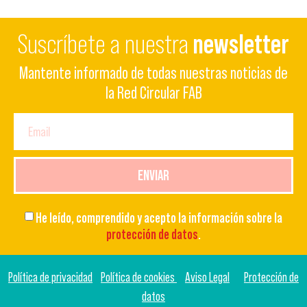
Suscríbete a nuestra
newsletter
Mantente informado de todas nuestras noticias de
la Red Circular FAB
ENVIAR
He leído, comprendido y acepto la información sobre la
protección de datos
.
Política de privacidad
Política de cookies
Aviso Legal
Protección de
datos