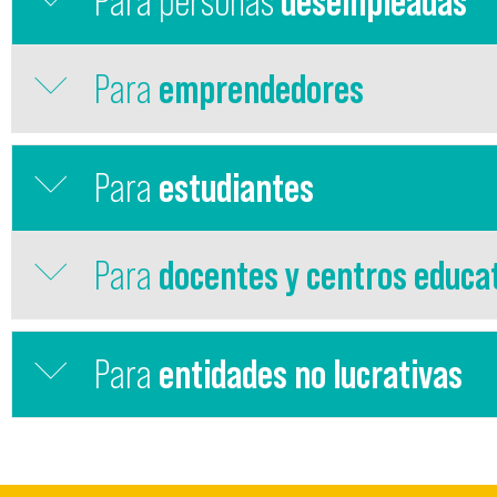
Para personas
desempleadas
Para
emprendedores
Para
estudiantes
Para
docentes y centros educa
Para
entidades no lucrativas