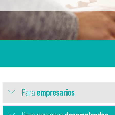
Para
empresarios