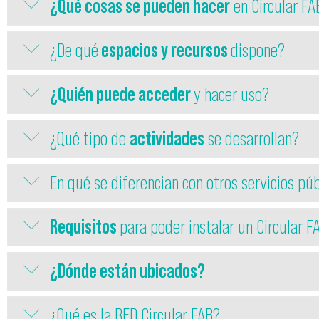
¿Qué cosas se pueden hacer
en Circular FA
¿De qué
espacios y recursos
dispone?
¿Quién puede acceder
y hacer uso?
¿Qué tipo de
actividades
se desarrollan?
En qué se diferencian con otros servicios púb
Requisitos
para poder instalar un Circular F
¿Dónde están ubicados?
¿Qué es la RED Circular FAB?