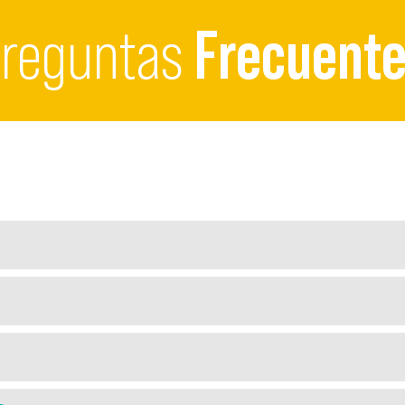
reguntas
Frecuent