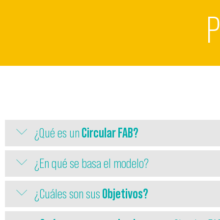
P
¿Qué es un
Circular FAB?
¿En qué se basa el modelo?
¿Cuáles son sus
Objetivos?