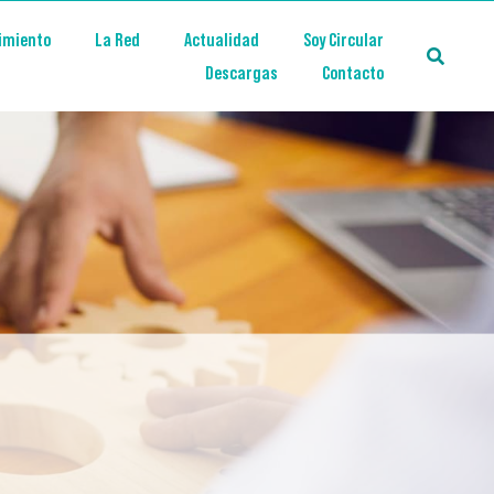
imiento
La Red
Actualidad
Soy Circular
Descargas
Contacto
?