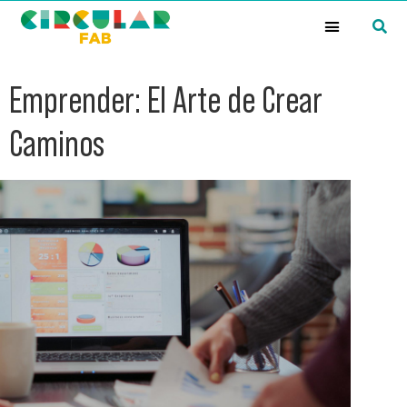
¿Qué es la Red Circular FAB?
Emprender: El Arte de Crear
Caminos