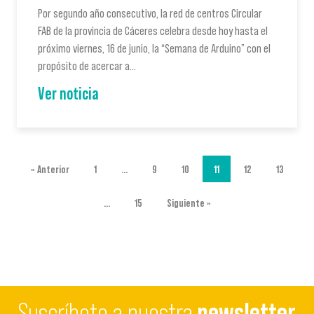
Por segundo año consecutivo, la red de centros Circular
FAB de la provincia de Cáceres celebra desde hoy hasta el
próximo viernes, 16 de junio, la “Semana de Arduino” con el
propósito de acercar a…
Ver noticia
« Anterior
1
…
9
10
11
12
13
…
15
Siguiente »
Suscríbete a nuestra
newsletter