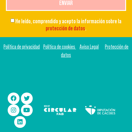
ENVIAR
He leído, comprendido y acepto la información sobre la
protección de datos
.
Política de privacidad
Política de cookies
Aviso Legal
Protección de
datos