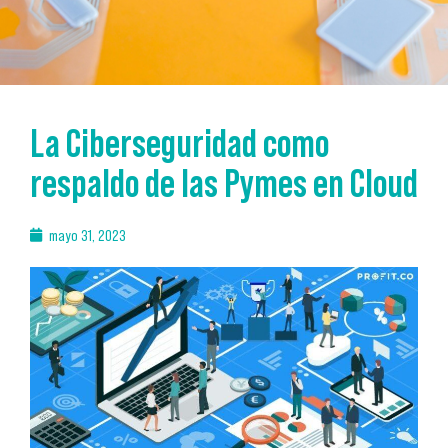
La Ciberseguridad como
respaldo de las Pymes en Cloud
mayo 31, 2023