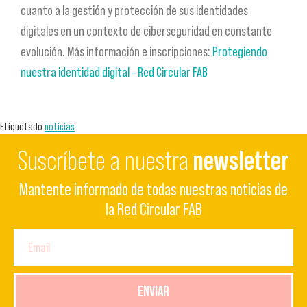
cuanto a la gestión y protección de sus identidades
digitales en un contexto de ciberseguridad en constante
evolución. Más información e inscripciones:
Protegiendo
nuestra identidad digital – Red Circular FAB
Etiquetado
noticias
Suscríbete a nuestra
newsletter
Mantente informado de todas nuestras noticias de
la Red Circular FAB
ENVIAR