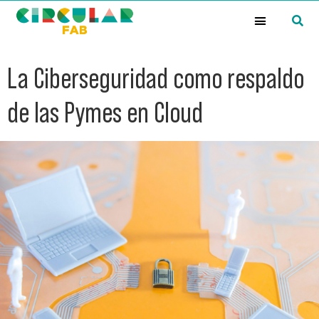
¿Qué es la Red Circular FAB?
La Ciberseguridad como respaldo
de las Pymes en Cloud