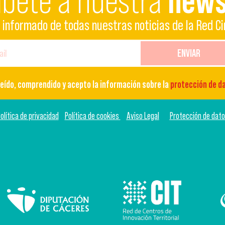
íbete a nuestra
news
informado de todas nuestras noticias de la Red Ci
ENVIAR
leído, comprendido y acepto la información sobre la
protección de d
olítica de privacidad
Política de cookies
Aviso Legal
Protección de dat