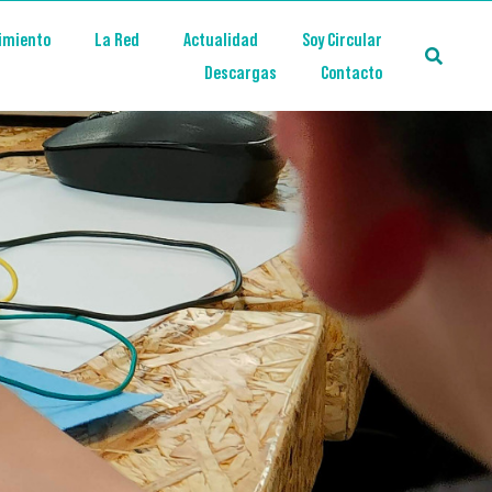
imiento
La Red
Actualidad
Soy Circular
Descargas
Contacto