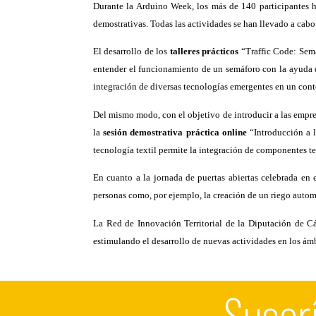
Durante la Arduino Week, los más de 140 participantes ha
demostrativas. Todas las actividades se han llevado a cab
El desarrollo de los
talleres prácticos
“Traffic Code: Semá
entender el funcionamiento de un semáforo con la ayuda d
integración de diversas tecnologías emergentes en un con
Del mismo modo, con el objetivo de introducir a las empr
la
sesión demostrativa práctica online
“Introducción a l
tecnología textil permite la integración de componentes te
En cuanto a la jornada de puertas abiertas celebrada en e
personas como, por ejemplo, la creación de un riego auto
La Red de Innovación Territorial de la Diputación de Cá
estimulando el desarrollo de nuevas actividades en los ámbi