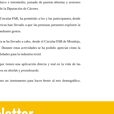
ásico e intermedio, jornada de puertas abiertas y sesiones
 de la Diputación de Cáceres.
ircular FAB, ha permitido a los y las participantes, desde
icas han llevado a que las personas presentes exploren la
ediante gestos.
 se ha llevado a cabo, desde el Circular FAB de Moraleja,
”. Durante estas actividades se ha podido apreciar cómo la
dades para la industria textil.
que tienen una aplicación directa y real en la vida de las
dos en
shields
y
protoboards
.
er un instrumento para hacer frente al reto demográfico,