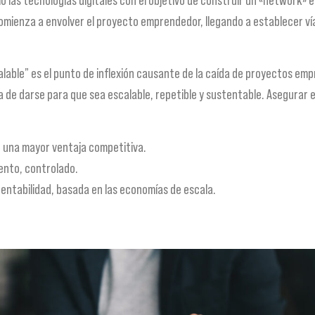
 comienza a envolver el proyecto emprendedor, llegando a establecer v
lable” es el punto de inflexión causante de la caída de proyectos em
a de darse para que sea escalable, repetible y sustentable. Asegurar 
, una mayor ventaja competitiva.
iento, controlado.
rentabilidad, basada en las economías de escala.