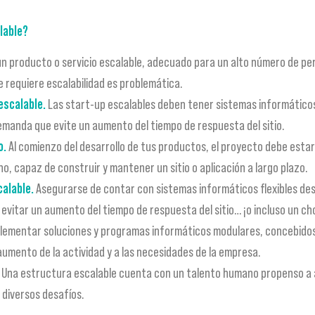
lable?
n producto o servicio escalable, adecuado para un alto número de p
 requiere escalabilidad es problemática.
escalable.
Las start-up escalables deben tener sistemas informáticos 
emanda que evite un aumento del tiempo de respuesta del sitio.
o.
Al comienzo del desarrollo de tus productos, el proyecto debe esta
no, capaz de construir y mantener un sitio o aplicación a largo plazo.
alable.
Asegurarse de contar con sistemas informáticos flexibles des
evitar un aumento del tiempo de respuesta del sitio… ¡o incluso un ch
lementar soluciones y programas informáticos modulares, concebidos 
mento de la actividad y a las necesidades de la empresa.
Una estructura escalable cuenta con un talento humano propenso a ad
diversos desafíos.