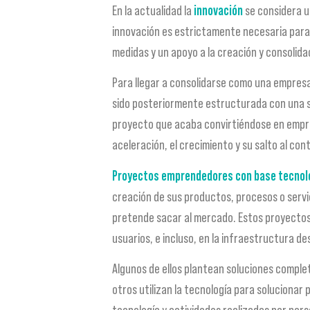
En la actualidad la
innovación
se considera u
innovación es estrictamente necesaria para
medidas y un apoyo a la creación y consoli
Para llegar a consolidarse como una empres
sido posteriormente estructurada con una s
proyecto que acaba convirtiéndose en empres
aceleración, el crecimiento y su salto al con
Proyectos emprendedores con base tecnol
creación de sus productos, procesos o servi
pretende sacar al mercado. Estos proyectos 
usuarios, e incluso, en la infraestructura de
Algunos de ellos plantean soluciones comple
otros utilizan la tecnología para solucionar