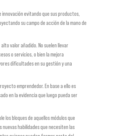
 innovación evitando que sus productos,
proyectando su campo de acción de la mano de
lto valor añadido. No suelen llevar
sos o servicios, o bien la mejora
yores dificultades en su gestión y una
proyecto emprendedor. En base a ello es
sado en la evidencia que luego pueda ser
ole los bloques de aquellos módulos que
s nuevas habilidades que necesiten las
 entre quienes pueden formar parte del