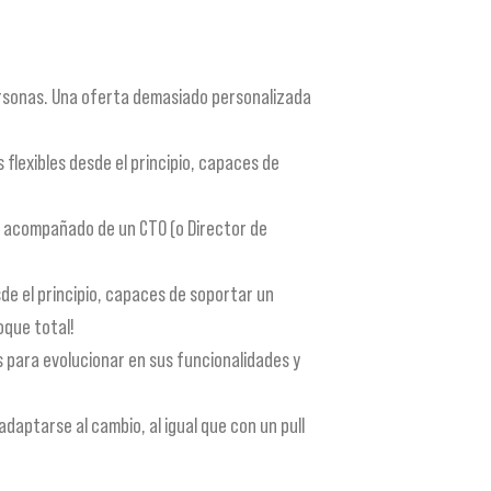
ersonas. Una oferta demasiado personalizada
flexibles desde el principio, capaces de
r acompañado de un CTO (o Director de
de el principio, capaces de soportar un
oque total!
para evolucionar en sus funcionalidades y
aptarse al cambio, al igual que con un pull