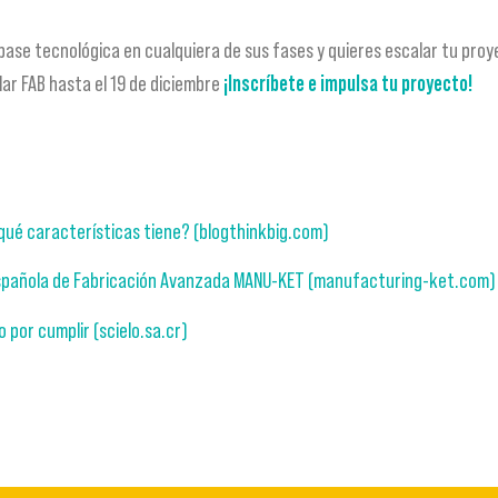
base tecnológica en cualquiera de sus fases y quieres escalar tu pro
ar FAB hasta el 19 de diciembre
¡Inscríbete e impulsa tu proyecto!
qué características tiene? (blogthinkbig.com)
spañola de Fabricación Avanzada MANU-KET (manufacturing-ket.com)
por cumplir (scielo.sa.cr)