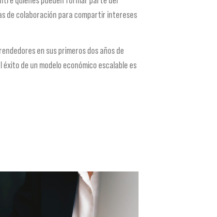
ías de colaboración para compartir intereses
prendedores en sus primeros dos años de
el éxito de un modelo económico escalable es