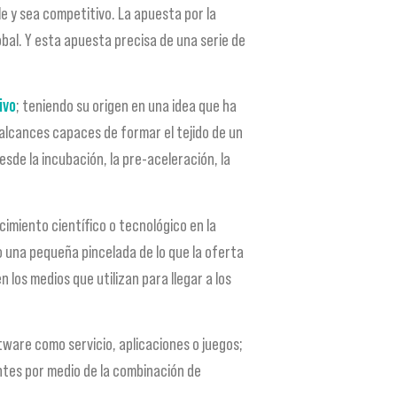
le y sea competitivo. La apuesta por la
obal. Y esta apuesta precisa de una serie de
ivo
; teniendo su origen en una idea que ha
lcances capaces de formar el tejido de un
de la incubación, la pre-aceleración, la
cimiento científico o tecnológico en la
o una pequeña pincelada de lo que la oferta
os medios que utilizan para llegar a los
tware como servicio, aplicaciones o juegos;
entes por medio de la combinación de