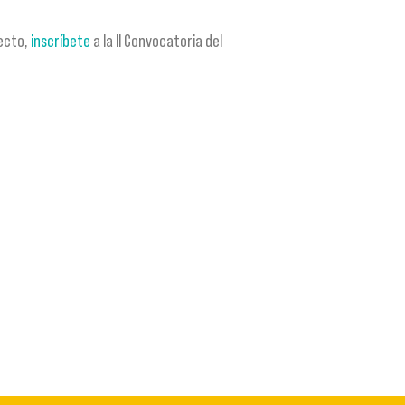
yecto,
inscríbete
a la II Convocatoria del