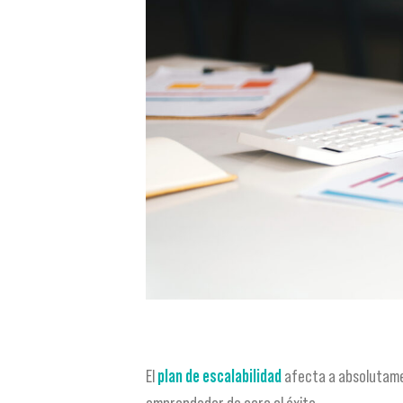
El
plan de escalabilidad
afecta a absolutamen
emprendedor de cara al éxito.