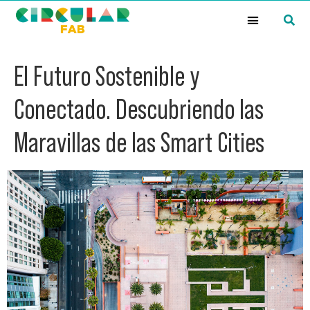
¿Qué es la Red Circular FAB?
El Futuro Sostenible y
Conectado. Descubriendo las
Maravillas de las Smart Cities