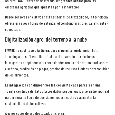
abierto
FIWARE
están demostrando ser
grandes aliadas para las
empresas agrícolas que apuestan por la innovación.
Desde sensores en cultivos hasta sistemas de trazabilidad, la tecnología
ofrece una nueva forma de entender el territorio: más precisa, eficiente y
conectada.
Digitalización agro: del terreno a la nube
FIWARE no sustituye a la tierra, pero sí permite leerla mejor
. Esta
tecnología de software libre facilita el desarrollo de soluciones
inteligentes adaptadas a las necesidades reales del entorno rural: control
climático, predicción de plagas, gestión de recursos hídricos o trazabilidad
de los alimentos.
La integración con dispositivos IoT convierte cada parcela en una
fuente continua de datos
. Estos datos pueden analizarse en tiempo real
para mejorar la toma de decisiones, reducir costes y aumentar la
sostenibilidad de los cultivos.
Algunos casos de uso destacados incluyen: