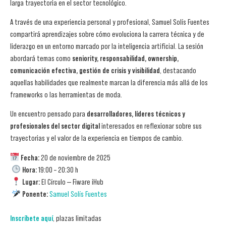
larga trayectoria en el sector tecnológico.
A través de una experiencia personal y profesional, Samuel Solís Fuentes
compartirá aprendizajes sobre cómo evoluciona la carrera técnica y de
liderazgo en un entorno marcado por la inteligencia artificial. La sesión
abordará temas como
seniority, responsabilidad, ownership,
comunicación efectiva, gestión de crisis y visibilidad
, destacando
aquellas habilidades que realmente marcan la diferencia más allá de los
frameworks o las herramientas de moda.
Un encuentro pensado para
desarrolladores, líderes técnicos y
profesionales del sector digital
interesados en reflexionar sobre sus
trayectorias y el valor de la experiencia en tiempos de cambio.
Fecha:
20 de noviembre de 2025
Hora:
19:00 – 20:30 h
Lugar:
El Círculo — Fiware iHub
Ponente:
Samuel Solís Fuentes
Inscríbete aquí
, plazas limitadas