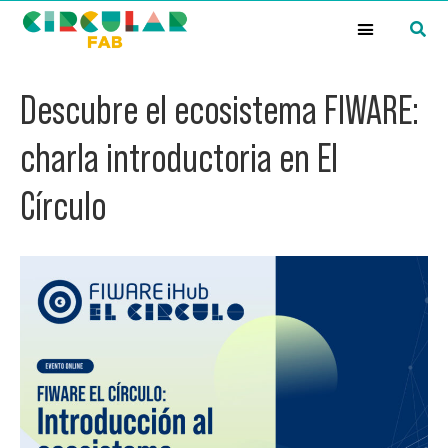
¿Qué es la Red Circular FAB?
Descubre el ecosistema FIWARE:
charla introductoria en El
Círculo