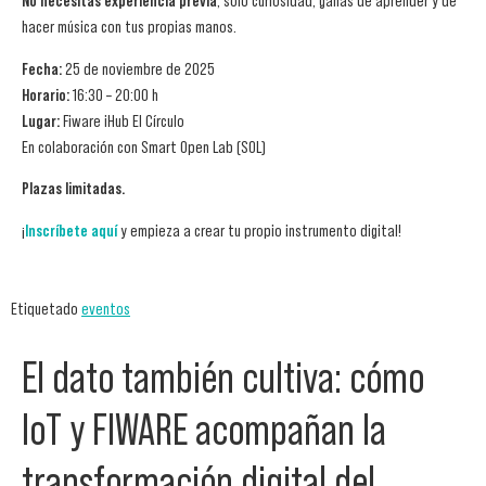
No necesitas experiencia previa
, solo curiosidad, ganas de aprender y de
hacer música con tus propias manos.
Fecha:
25 de noviembre de 2025
Horario:
16:30 – 20:00 h
Lugar:
Fiware iHub El Círculo
En colaboración con Smart Open Lab (SOL)
Plazas limitadas.
¡
Inscríbete aquí
y empieza a crear tu propio instrumento digital!
Etiquetado
eventos
El dato también cultiva: cómo
IoT y FIWARE acompañan la
transformación digital del