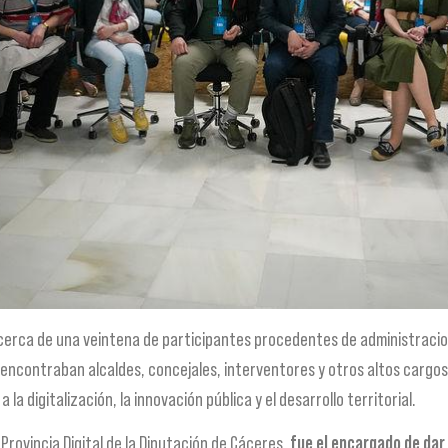
a cerca de una veintena de participantes procedentes de administracion
 encontraban alcaldes, concejales, interventores y otros altos cargos
la digitalización, la innovación pública y el desarrollo territorial.
y Provincia Digital de la Diputación de Cáceres,
fue el encargado de dar 