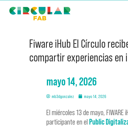
Fiware iHub El Círculo recib
compartir experiencias en 
mayo 14, 2026
mb3dgonzalez
mayo 14, 2026
El miércoles 13 de mayo, FIWARE iHu
participante en el
Public Digitali