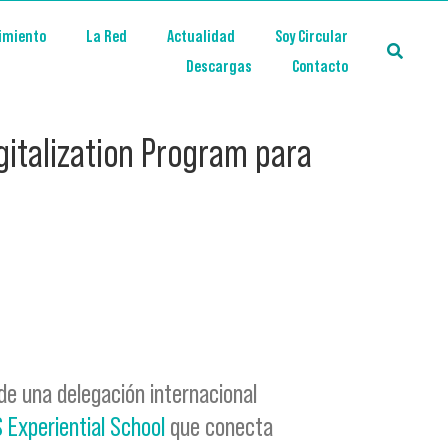
imiento
La Red
Actualidad
Soy Circular
Descargas
Contacto
igitalization Program para
 de una delegación internacional
 Experiential School
que conecta