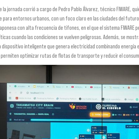
 la jornada corrió a cargo de Pedro Pablo Álvarez, técnico FIWARE, qu
 para entornos urbanos, con un foco claro en las ciudades del futuro.
aponesa con alta frecuencia de tifones, en el que el sistema FIWARE p
críticas cuando las condiciones se vuelven peligrosas. Además, se mos
 dispositivo inteligente que genera electricidad combinando energía e
e permiten optimizar rutas de flotas de transporte y reducir el consu