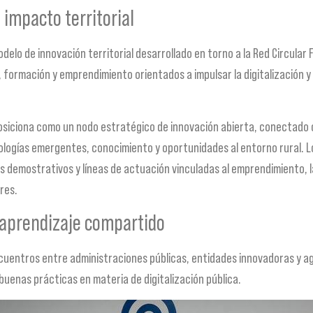
impacto territorial
delo de innovación territorial desarrollado en torno a la Red Circular F
ormación y emprendimiento orientados a impulsar la digitalización y l
 posiciona como un nodo estratégico de innovación abierta, conectado
ologías emergentes, conocimiento y oportunidades al entorno rural. L
s demostrativos y líneas de actuación vinculadas al emprendimiento, l
res.
 aprendizaje compartido
ncuentros entre administraciones públicas, entidades innovadoras y ag
buenas prácticas en materia de digitalización pública.