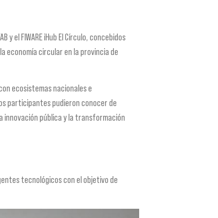
AB y el FIWARE iHub El Círculo, concebidos
a economía circular en la provincia de
 con ecosistemas nacionales e
os participantes pudieron conocer de
a innovación pública y la transformación
entes tecnológicos con el objetivo de