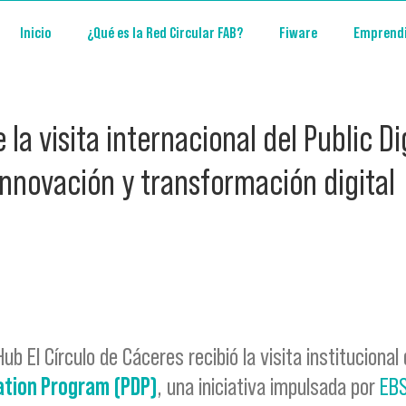
Inicio
¿Qué es la Red Circular FAB?
Fiware
Emprend
e la visita internacional del Public D
innovación y transformación digital
b El Círculo de Cáceres recibió la visita institucional
zation Program (PDP)
, una iniciativa impulsada por
EBS