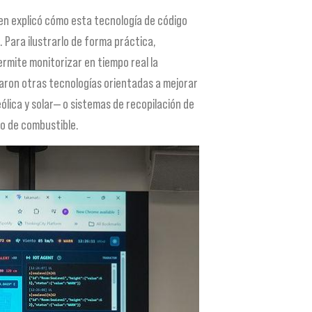
ien explicó cómo esta tecnología de código
 Para ilustrarlo de forma práctica,
ermite monitorizar en tiempo real la
traron otras tecnologías orientadas a mejorar
ólica y solar— o sistemas de recopilación de
mo de combustible.